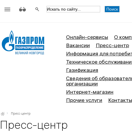
АО «Газпром газораспределение
Онлайн-сервисы
О комп
Вакансии
Пресс-центр
Информация для потреби
Техническое обслуживани
Газификация
Сведения об образовател
организации
Интернет-магазин
Прочие услуги
Контакт
Пресс-центр
Пресс-центр