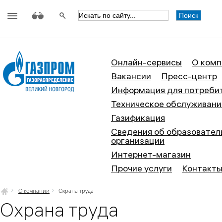
АО «Газпром газораспределение
Онлайн-сервисы
О комп
Вакансии
Пресс-центр
Информация для потреби
Техническое обслуживани
Газификация
Сведения об образовател
организации
Интернет-магазин
Прочие услуги
Контакт
О компании
Охрана труда
Охрана труда