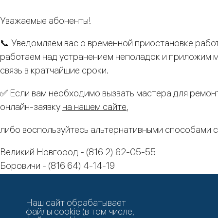
Уважаемые абоненты!
📞 Уведомляем вас о временной приостановке рабо
работаем над устранением неполадок и приложим м
связь в кратчайшие сроки.
✅ Если вам необходимо вызвать мастера для ремон
онлайн-заявку
на нашем сайте
,
либо воспользуйтесь альтернативными способами с
Великий Новгород - (816 2) 62-05-55
Боровичи - (816 64) 4-14-19
Старая Русса - (816 52) 5-21-42
Валдай - (816 66) 2-09-06
Наш сайт обрабатывает
файлы cookie (в том числе,