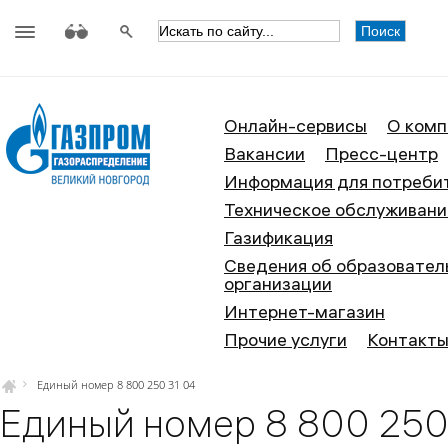
АО «Газпром газораспределение
Онлайн-сервисы
О комп
Вакансии
Пресс-центр
Информация для потреби
Техническое обслуживани
Газификация
Сведения об образовател
организации
Интернет-магазин
Прочие услуги
Контакт
Единый номер 8 800 250 31 04
Единый номер 8 800 250