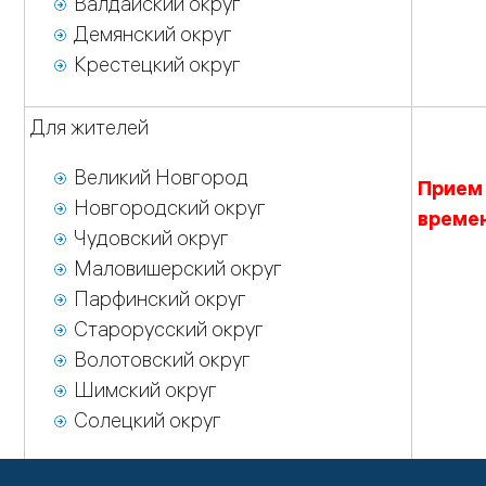
Валдайский округ
Демянский округ
Крестецкий округ
Для жителей
Великий Новгород
Прием 
Новгородский округ
време
Чудовский округ
Маловишерский округ
Парфинский округ
Старорусский округ
Волотовский округ
Шимский округ
Солецкий округ