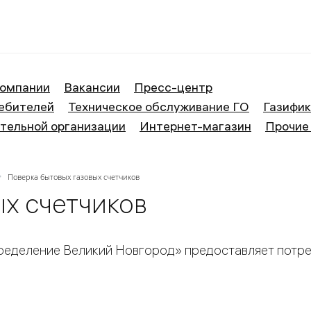
ие Великий Новгород
компании
Вакансии
Пресс-центр
ебителей
Техническое обслуживание ГО
Газифи
тельной организации
Интернет-магазин
Прочие
Поверка бытовых газовых счетчиков
х счетчиков
ределение Великий Новгород» предоставляет потре