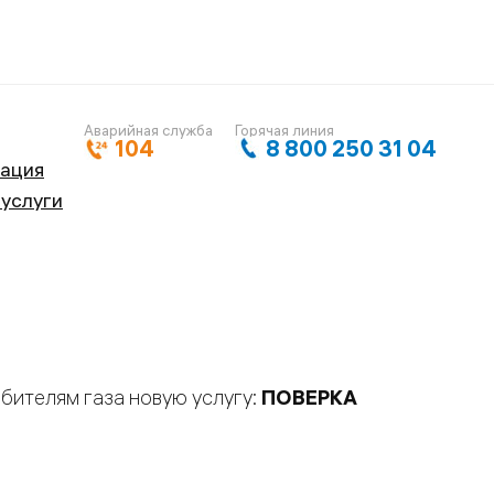
Аварийная служба
Горячая линия
104
8 800 250 31 04
кация
 услуги
бителям газа новую услугу:
ПОВЕРКА