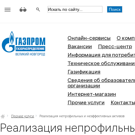
АО «Газпром газораспределение
Онлайн-сервисы
О комп
Вакансии
Пресс-центр
Информация для потреби
Техническое обслуживани
Газификация
Сведения об образовател
организации
Интернет-магазин
Прочие услуги
Контакт
Прочие услуги
Реализация непрофильных и неэффективных активов
Реализация непрофильны