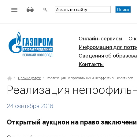
АО «Газпром газораспределен
Онлайн-сервисы
О 
Информация для потр
Сведения об образова
Контакты
Прочие услуги
Реализация непрофильных и неэффективных активов
Реализация непрофильн
24 сентября 2018
Открытый аукцион на право заключени