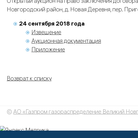
Открытый аукцион на право заключения договора
Новгородский район, д. Новая Деревня, пер. Приг
24 сентября 2018 года
Извещение
Аукционная документация
Приложение
Возврат к списку
©
АО «Газпром газораспределение Великий Нов