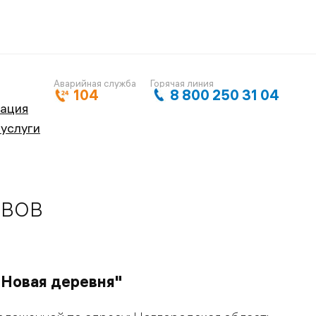
Аварийная служба
Горячая линия
104
8 800 250 31 04
кация
 услуги
ивов
"Новая деревня"