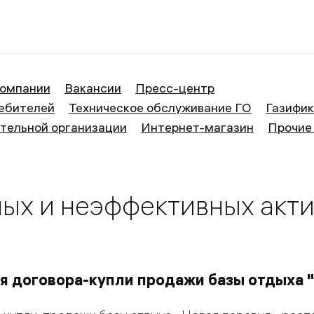
ие Великий Новгород
компании
Вакансии
Пресс-центр
ебителей
Техническое обслуживание ГО
Газифи
тельной организации
Интернет-магазин
Прочие
ых и неэффективных акт
я договора-купли продажи базы отдыха 