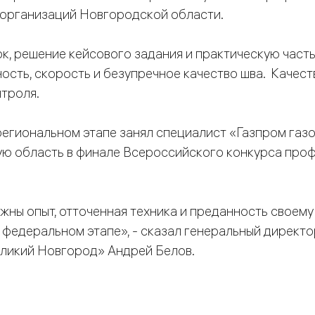
х организаций Новгородской области.
, решение кейсового задания и практическую часть
ость, скорость и безупречное качество шва. Качес
троля.
региональном этапе занял специалист «Газпром га
ю область в финале Всероссийского конкурса про
жны опыт, отточенная техника и преданность своем
 федеральном этапе», - сказал генеральный дирек
ликий Новгород» Андрей Белов.