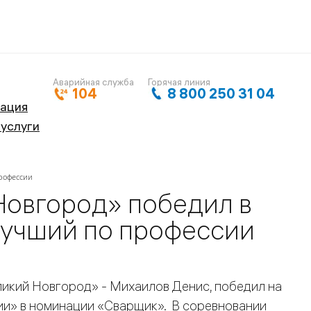
Аварийная служба
Горячая линия
104
8 800 250 31 04
кация
 услуги
профессии
Новгород» победил в
Лучший по профессии
икий Новгород» - Михаилов Денис, победил на
и» в номинации «Сварщик». В соревновании