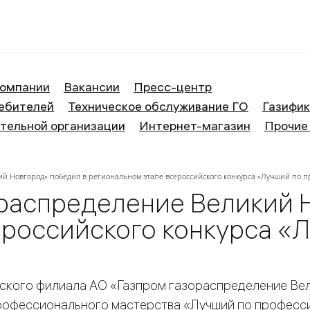
ие Великий Новгород
компании
Вакансии
Пресс-центр
ебителей
Техническое обслуживание ГО
Газифи
тельной организации
Интернет-магазин
Прочие
й Новгород» победил в региональном этапе всероссийского конкурса «Лучший по 
распределение Великий 
ероссийского конкурса «
ского филиала АО «Газпром газораспределение Вел
рофессионального мастерства «Лучший по професси