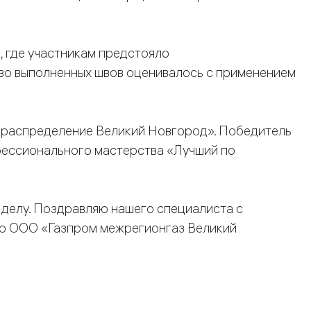
, где участникам предстояло
тво выполненных швов оценивалось с применением
зораспределение Великий Новгород». Победитель
фессионального мастерства «Лучший по
у делу. Поздравляю нашего специалиста с
тор ООО «Газпром межрегионгаз Великий