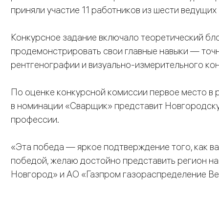
приняли участие 11 работников из шести ведущи
Конкурсное задание включало теоретический блок
продемонстрировать свои главные навыки — точн
рентгенографии и визуально-измерительного кон
По оценке конкурсной комиссии первое место в 
в номинации «Сварщик» представит Новгородску
профессии.
«Эта победа — яркое подтверждение того, как ва
победой, желаю достойно представить регион на
Новгород» и АО «Газпром газораспределение Ве