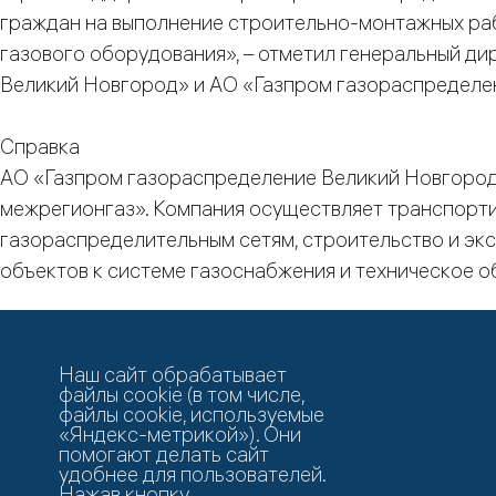
граждан на выполнение строительно-монтажных раб
газового оборудования», – отметил генеральный д
Великий Новгород» и АО «Газпром газораспределе
Справка
АО «Газпром газораспределение Великий Новгород»
межрегионгаз». Компания осуществляет транспорти
газораспределительным сетям, строительство и эк
объектов к системе газоснабжения и техническое 
Возврат к списку
Наш сайт обрабатывает
файлы cookie (в том числе,
файлы cookie, используемые
«Яндекс-метрикой»). Они
помогают делать сайт
удобнее для пользователей.
Нажав кнопку