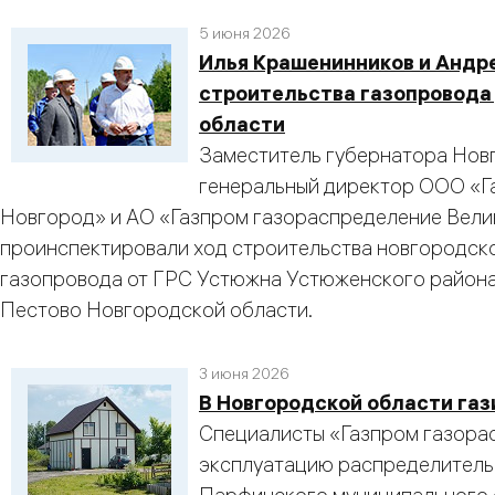
5 июня 2026
Илья Крашенинников и Андр
строительства газопровода
области
Заместитель губернатора Нов
генеральный директор ООО «Г
Новгород» и АО «Газпром газораспределение Вели
проинспектировали ход строительства новгородск
газопровода от ГРС Устюжна Устюженского района
Пестово Новгородской области.
3 июня 2026
В Новгородской области га
Специалисты «Газпром газора
эксплуатацию распределитель