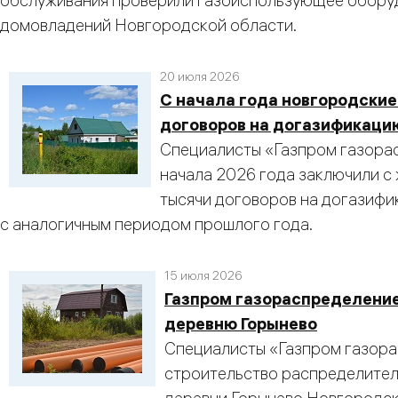
обслуживания проверили газоиспользующее оборудова
домовладений Новгородской области.
20 июля 2026
С начала года новгородские
договоров на догазификаци
Специалисты «Газпром газора
начала 2026 года заключили с
тысячи договоров на догазифи
с аналогичным периодом прошлого года.
15 июля 2026
Газпром газораспределение
деревню Горынево
Специалисты «Газпром газора
строительство распределител