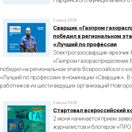
Парфинского муниципального 
2 июня 2026
Сварщик «Газпром газорасп
победил в региональном эта
«Лучший по профессии
Электрогазосварщик-врезчик 
«Газпром газораспределение 
победил на региональном этапе Всероссийского к
«Лучший по профессии» в номинации «Сварщик». В 
работников из шести ведущих организаций Новгоро
2 июня 2026
Стартовал всероссийский к
2 июня начинается прием заяв
журналистов и блогеров «ПРО 