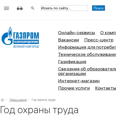
АО «Газпром газораспределение
Онлайн-сервисы
О комп
Вакансии
Пресс-центр
Информация для потреби
Техническое обслуживани
Газификация
Сведения об образовател
организации
Интернет-магазин
Прочие услуги
Контакт
Пресс-центр
Год охраны труда
Год охраны труда