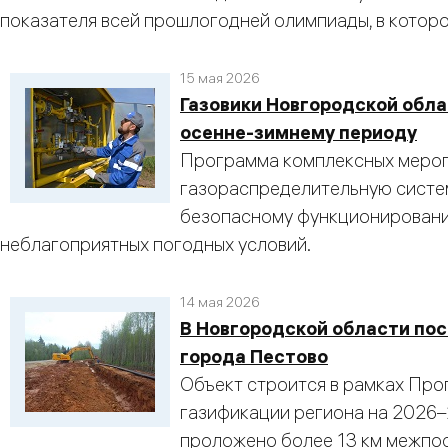
показателя всей прошлогодней олимпиады, в которой
15 мая 2026
Газовики Новгородской обла
осенне-зимнему периоду
Программа комплексных мероп
газораспределительную систе
безопасному функционированию
неблагоприятных погодных условий.
14 мая 2026
В Новгородской области пос
города Пестово
Объект строится в рамках Про
газификации региона на 2026–
проложено более 13 км межпос