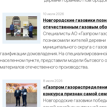
деревни Горынево Новгородск
10 июля 2026
Новгородские газовики поз
отечественным газовым об
Специалисты АО «Газпром газ
познакомили жителей деревни
муниципального округа с газо
газификации домовладения. На специализированной
населенном пункте, представили модели бытового 
материалов отечественного производства.
8 июля 2026
«Газпром газораспределени
конкурса признан самой се
Новгородские газовики победи