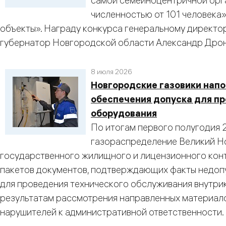
самой семейноцентричной орга
численностью от 101 человека
объекты». Награду конкурса генеральному директо
губернатор Новгородской области Александр Дрон
8 июля 2026
Новгородские газовики нап
обеспечения допуска для п
оборудования
По итогам первого полугодия 
газораспределение Великий Н
государственного жилищного и лицензионного кон
пакетов документов, подтверждающих факты недоп
для проведения технического обслуживания внутри
результатам рассмотрения направленных материало
нарушителей к административной ответственности.