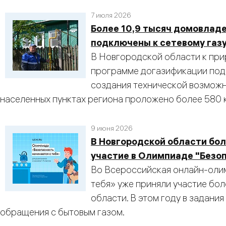
7 июля 2026
Более 10,9 тысяч домовлад
подключены к сетевому газ
В Новгородской области к при
программе догазификации подк
создания технической возмож
населенных пунктах региона проложено более 580 
9 июня 2026
В Новгородской области бол
участие в Олимпиаде "Безоп
Во Всероссийская онлайн-оли
тебя» уже приняли участие бо
области. В этом году в задани
обращения с бытовым газом.