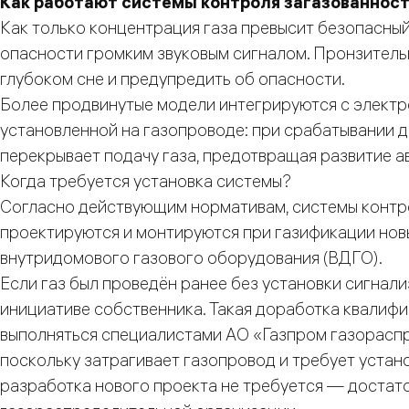
Как работают системы контроля загазованнос
Как только концентрация газа превысит безопасны
опасности громким звуковым сигналом. Пронзитель
глубоком сне и предупредить об опасности.
Более продвинутые модели интегрируются с электр
установленной на газопроводе: при срабатывании д
перекрывает подачу газа, предотвращая развитие а
Когда требуется установка системы?
Согласно действующим нормативам, системы контр
проектируются и монтируются при газификации нов
внутридомового газового оборудования (ВДГО).
Если газ был проведён ранее без установки сигнал
инициативе собственника. Такая доработка квалиф
выполняться специалистами АО «Газпром газорасп
поскольку затрагивает газопровод и требует устан
разработка нового проекта не требуется — достат