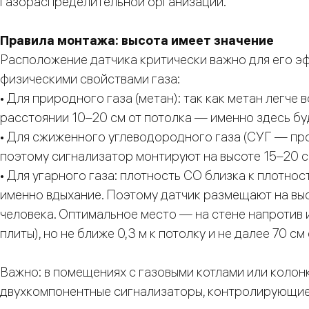
газораспределительной организации.
Правила монтажа: высота имеет значение
Расположение датчика критически важно для его э
физическими свойствами газа:
• Для природного газа (метан): так как метан легче 
расстоянии 10–20 см от потолка — именно здесь буд
• Для сжиженного углеводородного газа (СУГ — проп
поэтому сигнализатор монтируют на высоте 15–20 с
• Для угарного газа: плотность СО близка к плотнос
именно вдыхание. Поэтому датчик размещают на высо
человека. Оптимальное место — на стене напротив 
плиты), но не ближе 0,3 м к потолку и не далее 70 с
Важно: в помещениях с газовыми котлами или коло
двухкомпонентные сигнализаторы, контролирующие 