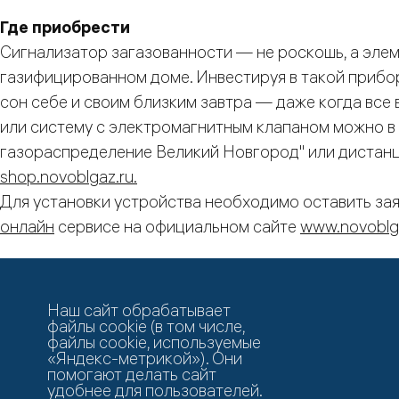
Где приобрести
Сигнализатор загазованности — не роскошь, а эле
газифицированном доме. Инвестируя в такой прибор
сон себе и своим близким завтра — даже когда все 
или систему с электромагнитным клапаном можно в
газораспределение Великий Новгород" или дистанц
shop.novoblgaz.ru.
Для установки устройства необходимо оставить зая
онлайн
сервисе на официальном сайте
www.novoblg
Возврат к списку
Наш сайт обрабатывает
файлы cookie (в том числе,
файлы cookie, используемые
«Яндекс-метрикой»). Они
помогают делать сайт
удобнее для пользователей.