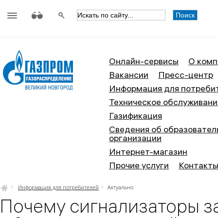
АО «Газпром газораспределение
Онлайн-сервисы
О комп
Вакансии
Пресс-центр
Информация для потреби
Техническое обслуживани
Газификация
Сведения об образовател
организации
Интернет-магазин
Прочие услуги
Контакт
Информация для потребителей
Актуально
Почему сигнализаторы з