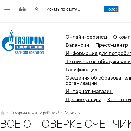
АО «Газпром газораспределение
Онлайн-сервисы
О комп
Вакансии
Пресс-центр
Информация для потреби
Техническое обслуживани
Газификация
Сведения об образовател
организации
Интернет-магазин
Прочие услуги
Контакт
Информация для потребителей
Актуально
ВСЕ О ПОВЕРКЕ СЧЕТЧИ