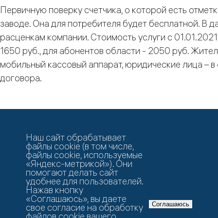
Первичную поверку счетчика, о которой есть отметк
заводе. Она для потребителя будет бесплатной. В 
расценкам компании. Стоимость услуги с 01.01.2021
1650 руб., для абонентов области - 2050 руб. Жите
мобильный кассовый аппарат, юридические лица – в
договора.
Возврат к списку
Наш сайт обрабатывает
файлы cookie (в том числе,
файлы cookie, используемые
«Яндекс-метрикой»). Они
помогают делать сайт
удобнее для пользователей.
Нажав кнопку
©
АО «Газпром газораспределение Великий Новго
«Соглашаюсь», вы даете
Соглашаюсь
свое согласие на обработку
файлов cookie вашего